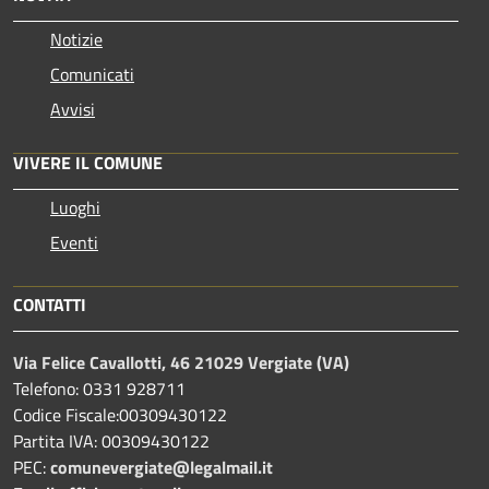
Notizie
Comunicati
Avvisi
VIVERE IL COMUNE
Luoghi
Eventi
CONTATTI
Via Felice Cavallotti, 46 21029 Vergiate (VA)
Telefono: 0331 928711
Codice Fiscale:00309430122
Partita IVA: 00309430122
PEC:
comunevergiate@legalmail.it