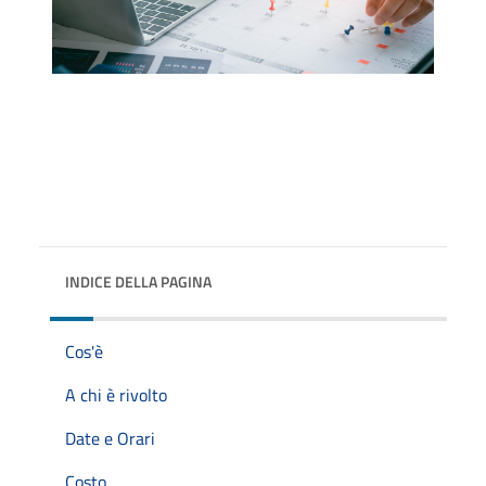
INDICE DELLA PAGINA
Cos'è
A chi è rivolto
Date e Orari
Costo