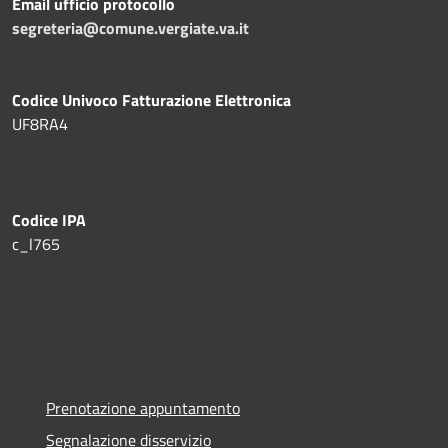
Email ufficio protocollo
segreteria@comune.vergiate.va.it
Codice Univoco Fatturazione Elettronica
UF8RA4
Codice IPA
c_l765
Prenotazione appuntamento
Segnalazione disservizio