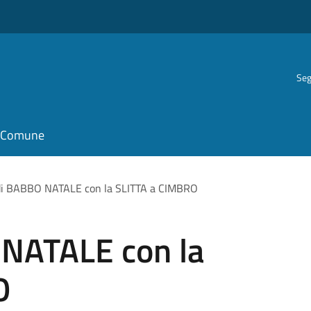
Seg
il Comune
di BABBO NATALE con la SLITTA a CIMBRO
 NATALE con la
O