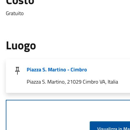
Gratuito
Luogo
Piazza S. Martino - Cimbro
Piazza S. Martino, 21029 Cimbro VA, Italia
Visualizza in M