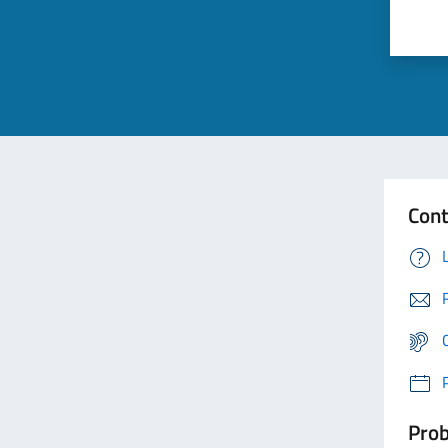
Cont
Prob