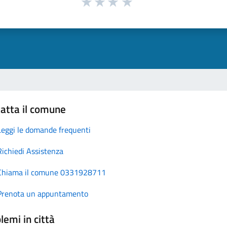
atta il comune
Leggi le domande frequenti
Richiedi Assistenza
Chiama il comune 0331928711
Prenota un appuntamento
lemi in città