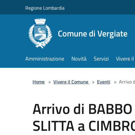
Salta al contenuto principale
Regione Lombardia
Comune di Vergiate
Amministrazione
Novità
Servizi
Vivere 
Home
>
Vivere il Comune
>
Eventi
>
Arrivo 
Arrivo di BABBO
SLITTA a CIMBR