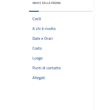
INDICE DELLA PAGINA
Cos'è
A chi è rivolto
Date e Orari
Costo
Luogo
Punti di contatto
Allegati