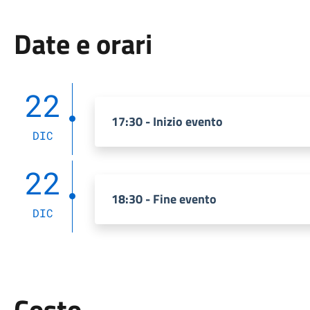
Date e orari
22
17:30 - Inizio evento
DIC
22
18:30 - Fine evento
DIC
Costo