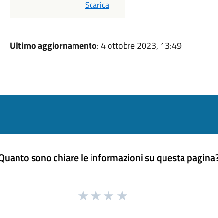
PDF
Scarica
Ultimo aggiornamento
: 4 ottobre 2023, 13:49
Quanto sono chiare le informazioni su questa pagina