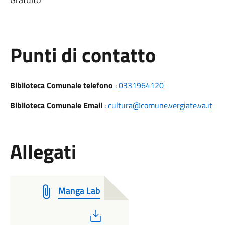
Punti di contatto
Biblioteca Comunale telefono
:
0331964120
Biblioteca Comunale Email
:
cultura@comune.vergiate.va.it
Allegati
Manga Lab