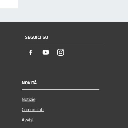
SEGUICI SU
Facebook
Youtube
Instagram
NOVITÀ
Notizie
Comunicati
Avvisi