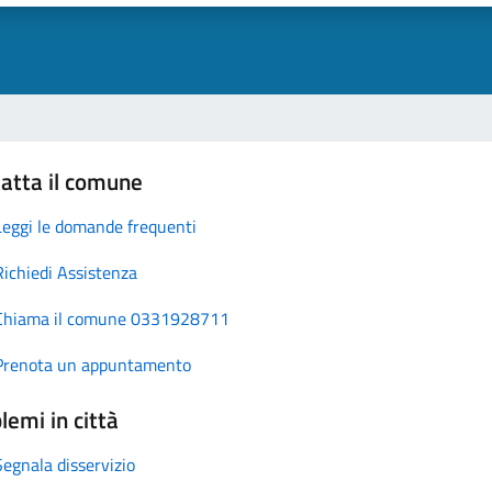
atta il comune
Leggi le domande frequenti
Richiedi Assistenza
Chiama il comune 0331928711
Prenota un appuntamento
lemi in città
Segnala disservizio