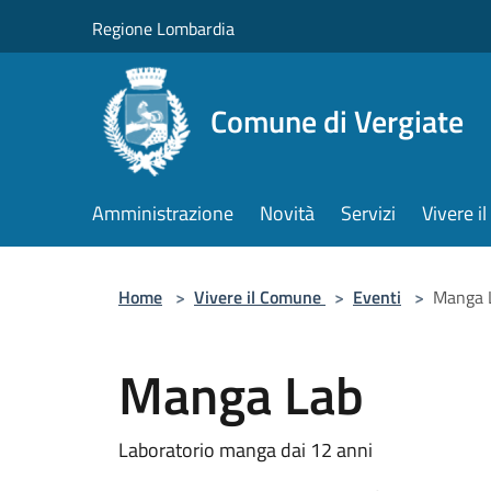
Salta al contenuto principale
Regione Lombardia
Comune di Vergiate
Amministrazione
Novità
Servizi
Vivere 
Home
>
Vivere il Comune
>
Eventi
>
Manga 
Manga Lab
Laboratorio manga dai 12 anni