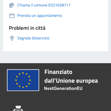
Chiama il comune 0331928711
Prenota un appuntamento
Problemi in città
Segnala disservizio