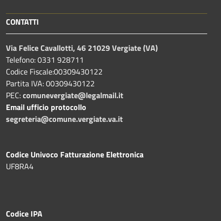
CONTATTI
Via Felice Cavallotti, 46 21029 Vergiate (VA)
Telefono: 0331 928711
Codice Fiscale:00309430122
Partita IVA: 00309430122
PEC:
comunevergiate@legalmail.it
Email ufficio protocollo
segreteria@comune.vergiate.va.it
Codice Univoco Fatturazione Elettronica
UF8RA4
Codice IPA