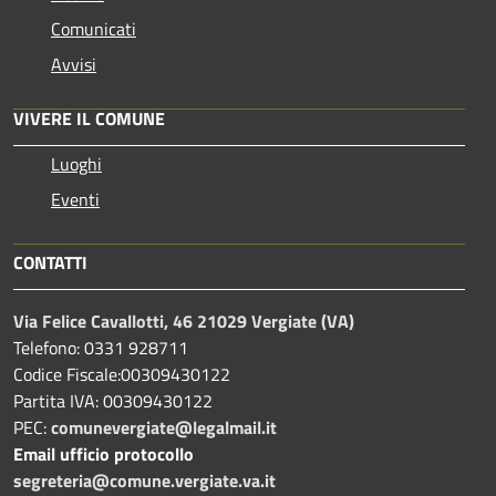
Comunicati
Avvisi
VIVERE IL COMUNE
Luoghi
Eventi
CONTATTI
Via Felice Cavallotti, 46 21029 Vergiate (VA)
Telefono: 0331 928711
Codice Fiscale:00309430122
Partita IVA: 00309430122
PEC:
comunevergiate@legalmail.it
Email ufficio protocollo
segreteria@comune.vergiate.va.it