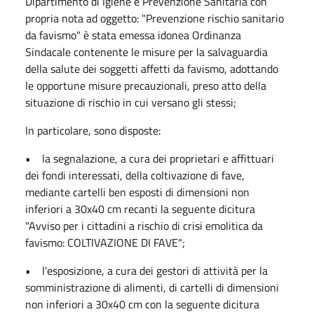
Dipartimento di Igiene e Prevenzione Sanitaria con
propria nota ad oggetto: "Prevenzione rischio sanitario
da favismo" è stata emessa idonea Ordinanza
Sindacale contenente le misure per la salvaguardia
della salute dei soggetti affetti da favismo, adottando
le opportune misure precauzionali, preso atto della
situazione di rischio in cui versano gli stessi;
In particolare, sono disposte:
• la segnalazione, a cura dei proprietari e affittuari
dei fondi interessati, della coltivazione di fave,
mediante cartelli ben esposti di dimensioni non
inferiori a 30x40 cm recanti la seguente dicitura
"Avviso per i cittadini a rischio di crisi emolitica da
favismo: COLTIVAZIONE DI FAVE";
• l'esposizione, a cura dei gestori di attività per la
somministrazione di alimenti, di cartelli di dimensioni
non inferiori a 30x40 cm con la seguente dicitura