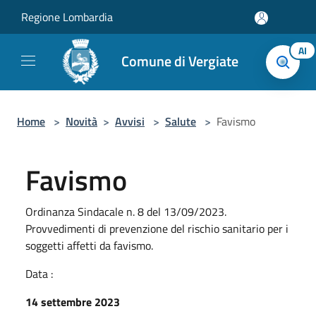
Salta al contenuto principale
Regione Lombardia
AI
Comune di Vergiate
Home
>
Novità
>
Avvisi
>
Salute
>
Favismo
Favismo
Ordinanza Sindacale n. 8 del 13/09/2023.
Provvedimenti di prevenzione del rischio sanitario per i
soggetti affetti da favismo.
Data :
14 settembre 2023