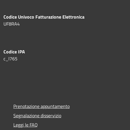
Codice Univoco Fatturazione Elettronica
UF8RA4
Codice IPA
c_l765
Prenotazione appuntamento
Segnalazione disservizio
Leggi le FAQ