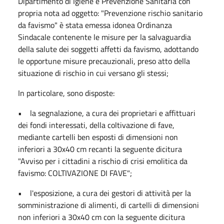
Dipartimento di Igiene e Prevenzione Sanitaria con
propria nota ad oggetto: "Prevenzione rischio sanitario
da favismo" è stata emessa idonea Ordinanza
Sindacale contenente le misure per la salvaguardia
della salute dei soggetti affetti da favismo, adottando
le opportune misure precauzionali, preso atto della
situazione di rischio in cui versano gli stessi;
In particolare, sono disposte:
• la segnalazione, a cura dei proprietari e affittuari
dei fondi interessati, della coltivazione di fave,
mediante cartelli ben esposti di dimensioni non
inferiori a 30x40 cm recanti la seguente dicitura
"Avviso per i cittadini a rischio di crisi emolitica da
favismo: COLTIVAZIONE DI FAVE";
• l'esposizione, a cura dei gestori di attività per la
somministrazione di alimenti, di cartelli di dimensioni
non inferiori a 30x40 cm con la seguente dicitura