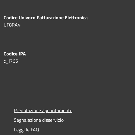
Codice Univoco Fatturazione Elettronica
UF8RA4
Codice IPA
c_l765
Prenotazione appuntamento
Segnalazione disservizio
Leggi le FAQ