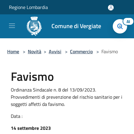
Salta al contenuto principale
Regione Lombardia
AI
Comune di Vergiate
Home
>
Novità
>
Avvisi
>
Commercio
>
Favismo
Favismo
Ordinanza Sindacale n. 8 del 13/09/2023.
Provvedimenti di prevenzione del rischio sanitario per i
soggetti affetti da favismo.
Data :
14 settembre 2023