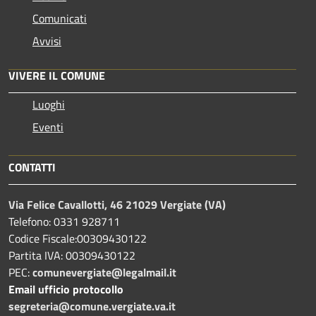
Comunicati
Avvisi
VIVERE IL COMUNE
Luoghi
Eventi
CONTATTI
Via Felice Cavallotti, 46 21029 Vergiate (VA)
Telefono: 0331 928711
Codice Fiscale:00309430122
Partita IVA: 00309430122
PEC:
comunevergiate@legalmail.it
Email ufficio protocollo
segreteria@comune.vergiate.va.it