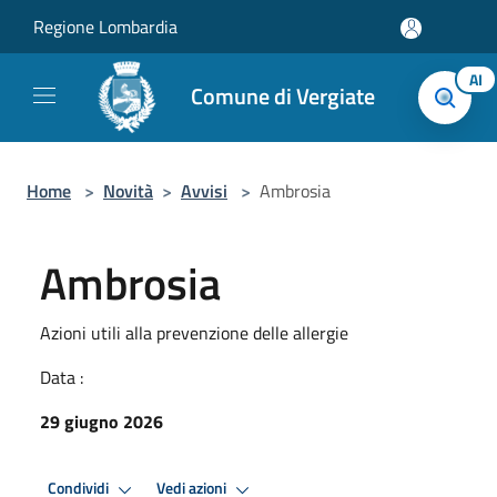
Salta al contenuto principale
Regione Lombardia
AI
Comune di Vergiate
Home
>
Novità
>
Avvisi
>
Ambrosia
Ambrosia
Azioni utili alla prevenzione delle allergie
Data :
29 giugno 2026
Condividi
Vedi azioni