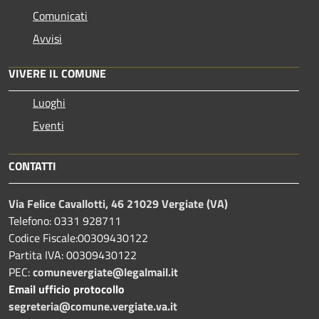
Comunicati
Avvisi
VIVERE IL COMUNE
Luoghi
Eventi
CONTATTI
Via Felice Cavallotti, 46 21029 Vergiate (VA)
Telefono: 0331 928711
Codice Fiscale:00309430122
Partita IVA: 00309430122
PEC:
comunevergiate@legalmail.it
Email ufficio protocollo
segreteria@comune.vergiate.va.it