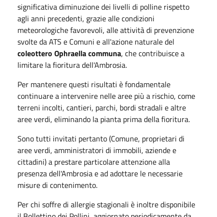
significativa diminuzione dei livelli di polline rispetto
agli anni precedenti, grazie alle condizioni
meteorologiche favorevoli, alle attività di prevenzione
svolte da ATS e Comuni e all'azione naturale del
coleottero Ophraella communa
, che contribuisce a
limitare la fioritura dell'Ambrosia.
Per mantenere questi risultati è fondamentale
continuare a intervenire nelle aree più a rischio, come
terreni incolti, cantieri, parchi, bordi stradali e altre
aree verdi, eliminando la pianta prima della fioritura.
Sono tutti invitati pertanto (Comune, proprietari di
aree verdi, amministratori di immobili, aziende e
cittadini) a prestare particolare attenzione alla
presenza dell'Ambrosia e ad adottare le necessarie
misure di contenimento.
Per chi soffre di allergie stagionali è inoltre disponibile
il Bollettino dei Pollini, aggiornato periodicamente da