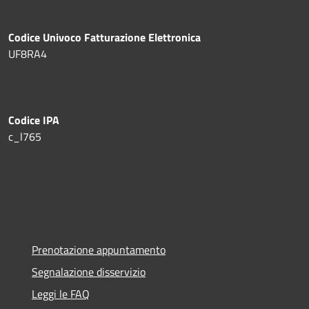
Codice Univoco Fatturazione Elettronica
UF8RA4
Codice IPA
c_l765
Prenotazione appuntamento
Segnalazione disservizio
Leggi le FAQ