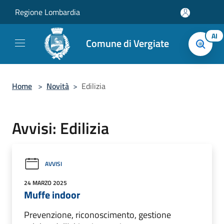
Salta al contenuto principale
Regione Lombardia
AI
Comune di Vergiate
Home
>
Novità
>
Edilizia
Avvisi: Edilizia
AVVISI
24 MARZO 2025
Muffe indoor
Prevenzione, riconoscimento, gestione