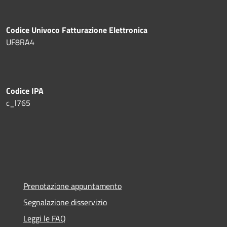
Codice Univoco Fatturazione Elettronica
UF8RA4
Codice IPA
c_l765
Prenotazione appuntamento
Segnalazione disservizio
Leggi le FAQ