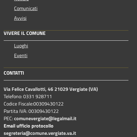
Comunicati
Avvisi
VIVERE IL COMUNE
Luoghi
Eventi
CONTATTI
Via Felice Cavallotti, 46 21029 Vergiate (VA)
Telefono: 0331 928711
Codice Fiscale:00309430122
Partita IVA: 00309430122
PEC:
comunevergiate@legalmail.it
Email ufficio protocollo
segreteria@comune.vergiate.va.it