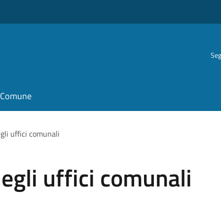
Seg
il Comune
gli uffici comunali
degli uffici comunali