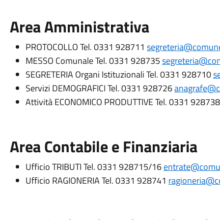
Area Amministrativa
PROTOCOLLO Tel. 0331 928711
segreteria@comune.
MESSO Comunale Tel. 0331 928735
segreteria@com
SEGRETERIA Organi Istituzionali Tel. 0331 928710
s
Servizi DEMOGRAFICI Tel. 0331 928726
anagrafe@co
Attività ECONOMICO PRODUTTIVE Tel. 0331 92873
Area Contabile e Finanziaria
Ufficio TRIBUTI Tel. 0331 928715/16
entrate@comune
Ufficio RAGIONERIA Tel. 0331 928741
ragioneria@co