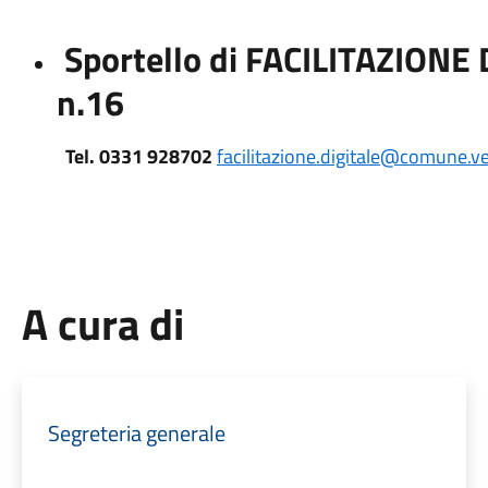
Sportello di FACILITAZIONE D
n.16
Tel. 0331 928702
facilitazione.digitale@comune.ver
A cura di
Segreteria generale