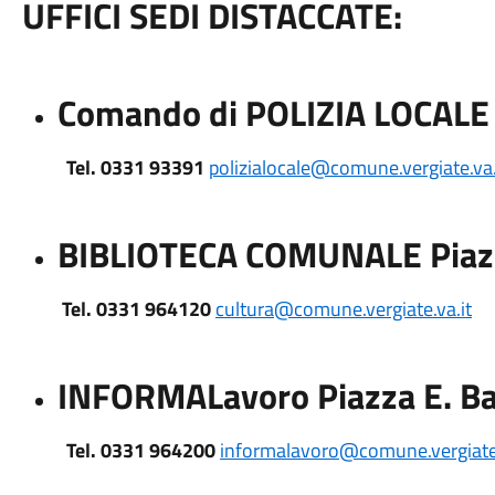
UFFICI SEDI DISTACCATE:
Comando di POLIZIA LOCALE 
Tel. 0331 93391
polizialocale@comune.vergiate.va.
BIBLIOTECA COMUNALE Piazza
Tel. 0331 964120
cultura@comune.vergiate.va.it
INFORMALavoro Piazza E. Ba
Tel. 0331 964200
informalavoro@comune.vergiate.