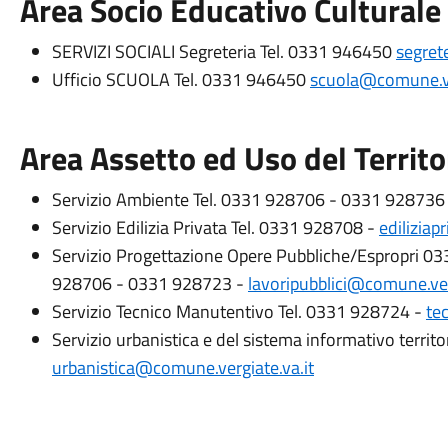
Area Socio Educativo Culturale
SERVIZI SOCIALI Segreteria Tel. 0331 946450
segret
Ufficio SCUOLA Tel. 0331 946450
scuola@comune.ve
Area Assetto ed Uso del Territo
Servizio Ambiente Tel. 0331 928706 - 0331 928736
Servizio Edilizia Privata Tel. 0331 928708 -
ediliziap
Servizio Progettazione Opere Pubbliche/Espropri 033
928706 - 0331 928723 -
lavoripubblici@comune.ver
Servizio Tecnico Manutentivo Tel. 0331 928724 -
te
Servizio urbanistica e del sistema informativo territ
urbanistica@comune.vergiate.va.it