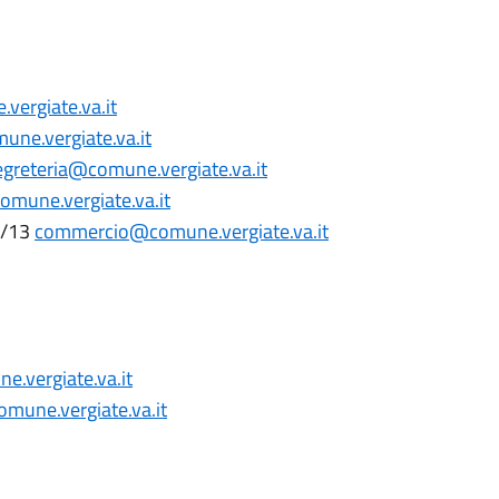
vergiate.va.it
une.vergiate.va.it
egreteria@comune.vergiate.va.it
mune.vergiate.va.it
8/13
commercio@comune.vergiate.va.it
.vergiate.va.it
mune.vergiate.va.it