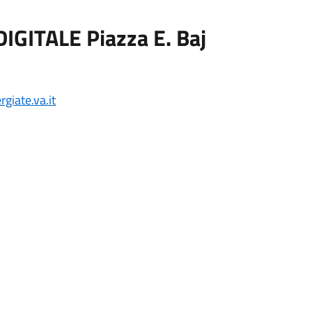
IGITALE Piazza E. Baj
giate.va.it