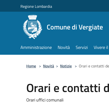
Salta al contenuto principale
Regione Lombardia
Comune di Vergiate
Amministrazione
Novità
Servizi
Vivere 
Home
>
Novità
>
Notizie
>
Orari e contatti de
Orari e contatti 
Orari uffici comunali