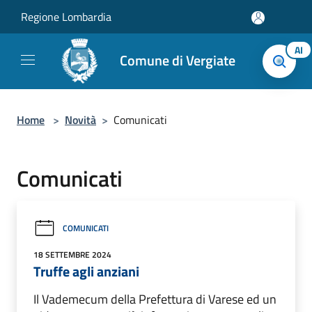
Salta al contenuto principale
Regione Lombardia
AI
Comune di Vergiate
Home
>
Novità
>
Comunicati
Comunicati
COMUNICATI
18 SETTEMBRE 2024
Truffe agli anziani
Il Vademecum della Prefettura di Varese ed un