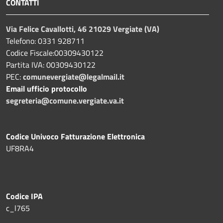
CONTATTI
Via Felice Cavallotti, 46 21029 Vergiate (VA)
Telefono: 0331 928711
Codice Fiscale:00309430122
Partita IVA: 00309430122
PEC:
comunevergiate@legalmail.it
Email ufficio protocollo
segreteria@comune.vergiate.va.it
Codice Univoco Fatturazione Elettronica
UF8RA4
Codice IPA
c_l765