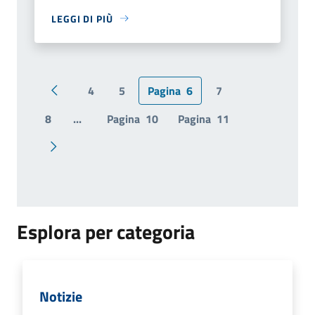
LEGGI DI PIÙ
4
5
Pagina
6
7
Pagina precedente
8
...
Pagina
10
Pagina
11
Pagina successiva
Esplora per categoria
Notizie