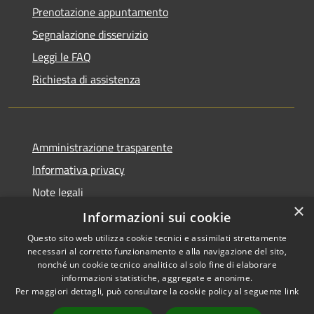
Prenotazione appuntamento
Segnalazione disservizio
Leggi le FAQ
Richiesta di assistenza
Amministrazione trasparente
Informativa privacy
Note legali
×
Dichiarazione di accessibilità
Informazioni sui cookie
Questo sito web utilizza cookie tecnici e assimilati strettamente
necessari al corretto funzionamento e alla navigazione del sito,
nonché un cookie tecnico analitico al solo fine di elaborare
informazioni statistiche, aggregate e anonime.
RSS
Copyright © 2026 • Comune di
Per maggiori dettagli, può consultare la cookie policy al seguente
link
Accessibilità
Vergiate • Powered by