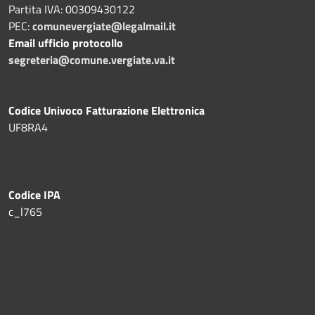
Partita IVA: 00309430122
PEC:
comunevergiate@legalmail.it
Email ufficio protocollo
segreteria@comune.vergiate.va.it
Codice Univoco Fatturazione Elettronica
UF8RA4
Codice IPA
c_l765