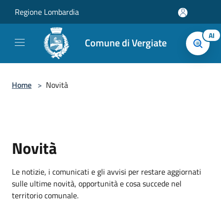
Salta al contenuto principale
Regione Lombardia
AI
Comune di Vergiate
Home
>
Novità
Novità
Le notizie, i comunicati e gli avvisi per restare aggiornati
sulle ultime novità, opportunità e cosa succede nel
territorio comunale.