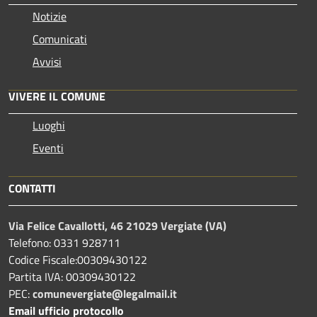
Notizie
Comunicati
Avvisi
VIVERE IL COMUNE
Luoghi
Eventi
CONTATTI
Via Felice Cavallotti, 46 21029 Vergiate (VA)
Telefono: 0331 928711
Codice Fiscale:00309430122
Partita IVA: 00309430122
PEC:
comunevergiate@legalmail.it
Email ufficio protocollo