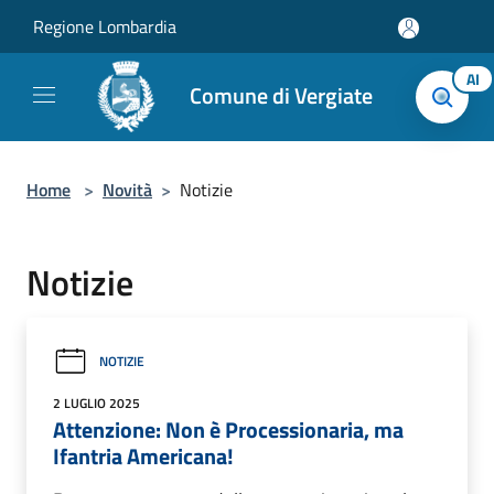
Salta al contenuto principale
Regione Lombardia
AI
Comune di Vergiate
Home
>
Novità
>
Notizie
Notizie
NOTIZIE
2 LUGLIO 2025
Attenzione: Non è Processionaria, ma
Ifantria Americana!