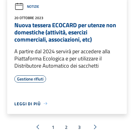
NOTIZIE
20 OTTOBRE 2023
Nuova tessera ECOCARD per utenze non
domestiche (attività, esercizi
commerciali, associazioni, etc)
A partire dal 2024 servirà per accedere alla
Piattaforma Ecologica e per utilizzare il
Distributore Automatico dei sacchetti
Gestione rifiuti
LEGGI DI PIÙ
1
2
3
« Precedente
Successiva »